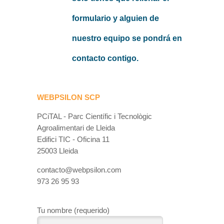
formulario y alguien de
nuestro equipo se pondrá en
contacto contigo.
WEBPSILON SCP
PCiTAL - Parc Científic i Tecnològic
Agroalimentari de Lleida
Edifici TIC - Oficina 11
25003 Lleida
contacto@webpsilon.com
973 26 95 93
Tu nombre (requerido)