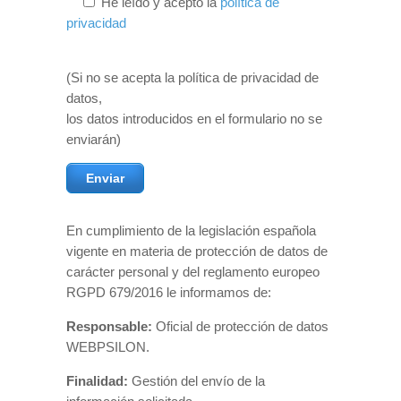
He leído y acepto la
política de
privacidad
(Si no se acepta la política de privacidad de
datos,
los datos introducidos en el formulario no se
enviarán)
En cumplimiento de la legislación española
vigente en materia de protección de datos de
carácter personal y del reglamento europeo
RGPD 679/2016 le informamos de:
Responsable:
Oficial de protección de datos
WEBPSILON.
Finalidad:
Gestión del envío de la