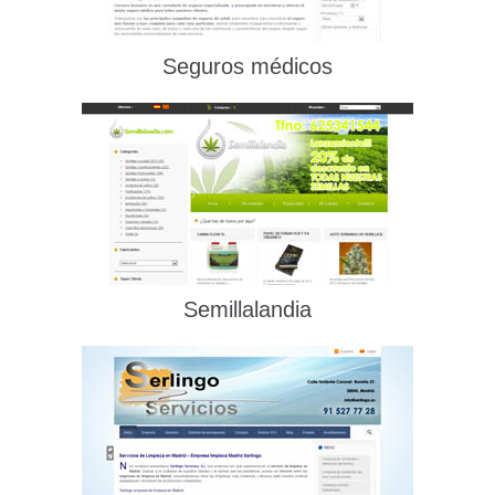
Seguros médicos
Semillalandia