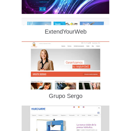
ExtendYourWeb
Grupo Sergo