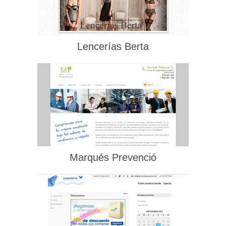
Lencerías Berta
Marqués Prevenció