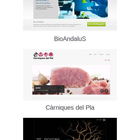
BioAndaluS
Càrniques del Pla