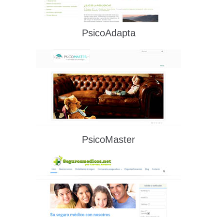
PsicoAdapta
PsicoMaster