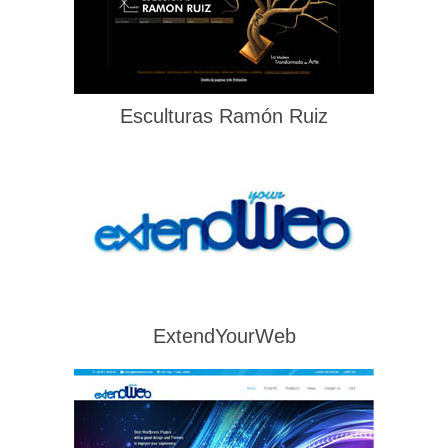
Esculturas Ramón Ruiz
ExtendYourWeb