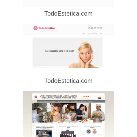
TodoEstetica.com
TodoEstetica.com