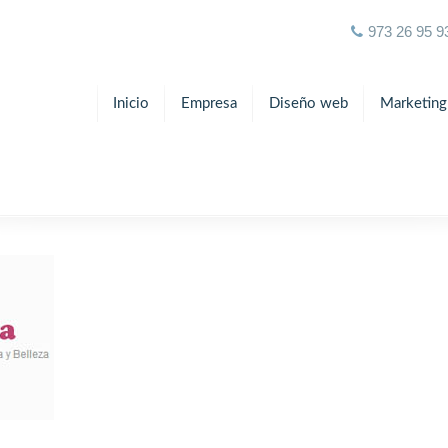
973 26 95 9
Inicio
Empresa
Diseño web
Marketing