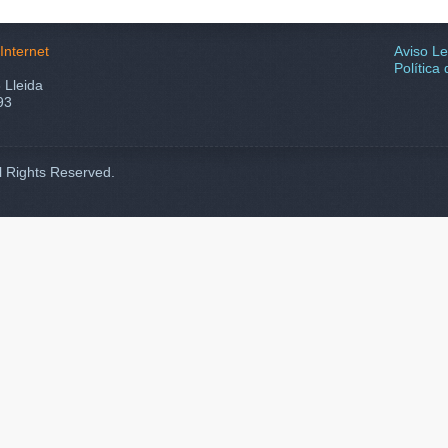
Internet
Aviso Le
Política
 Lleida
93
ll Rights Reserved.