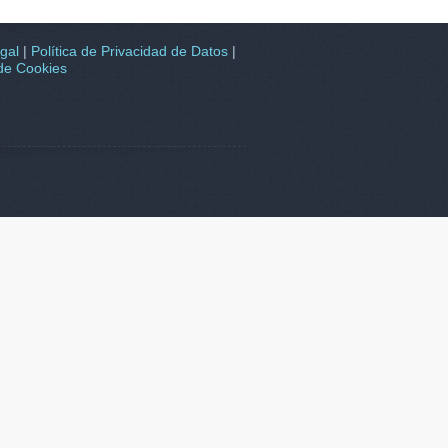
gal
|
Política de Privacidad de Datos
|
 de Cookies