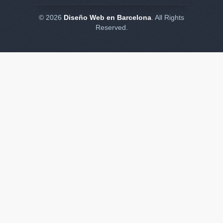
© 2026
Diseño Web en Barcelona
. All Rights
Reserved.