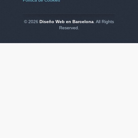
Política de Cookies
© 2026
Diseño Web en Barcelona
. All Rights
Reserved.