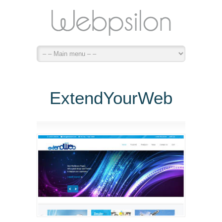
ExtendYourWeb