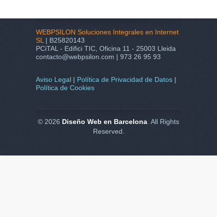
WEBPSILON Soluciones Integrales en Internet
SL
| B25820143
PCiTAL - Edifici TIC, Oficina 11 - 25003 Lleida
contacto@webpsilon.com | 973 26 95 93
Aviso Legal
|
Política de Privacidad de Datos
|
Política de Cookies
© 2026
Diseño Web en Barcelona
. All Rights
Reserved.