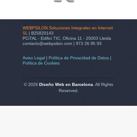
WEBPSILON Soluciones Integrales en Internet
SL
| B25820143
PCiTAL - Edifici TIC, Oficina 11 - 25003 Lleida
contacto@webpsilon.com | 973 26 95 93
Aviso Legal
|
Política de Privacidad de Datos
|
Política de Cookies
© 2026
Diseño Web en Barcelona
. All Rights
Reserved.